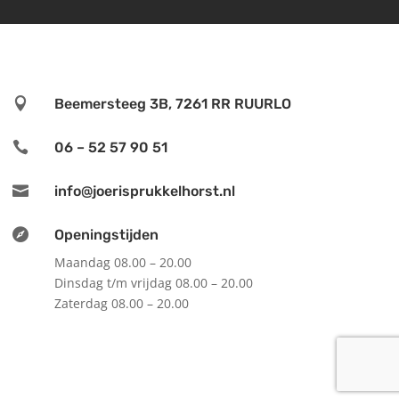

Beemersteeg 3B, 7261 RR RUURLO

06 – 52 57 90 51

info@joerisprukkelhorst.nl

Openingstijden
Maandag 08.00 – 20.00
Dinsdag t/m vrijdag 08.00 – 20.00
Zaterdag 08.00 – 20.00